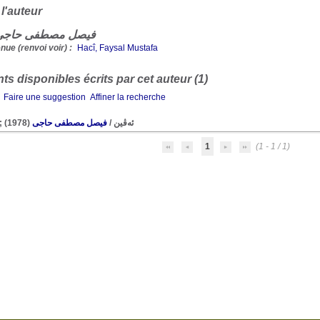
 l'auteur
uteur فیصل مصطفى حاجی
ue (renvoi voir) :
Hacî, Faysal Mustafa
s disponibles écrits par cet auteur (1)
Faire une suggestion
Affiner la recherche
(1978)
فیصل مصطفى حاجی
/
Evin ; ئەڤین
1
(1 - 1 / 1)