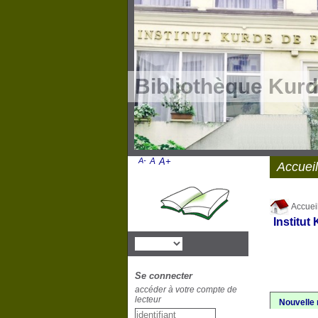
Bibliothèque Kurd
A-
A
A+
Accueil
Accuei
Institut
Se connecter
accéder à votre compte de
lecteur
Nouvelle