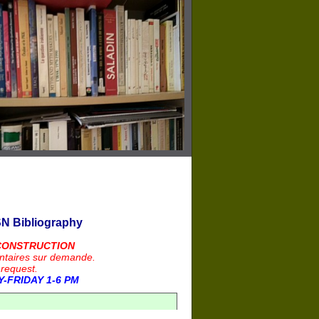
N Bibliography
CONSTRUCTION
ntaires sur demande.
 request.
-FRIDAY 1-6 PM