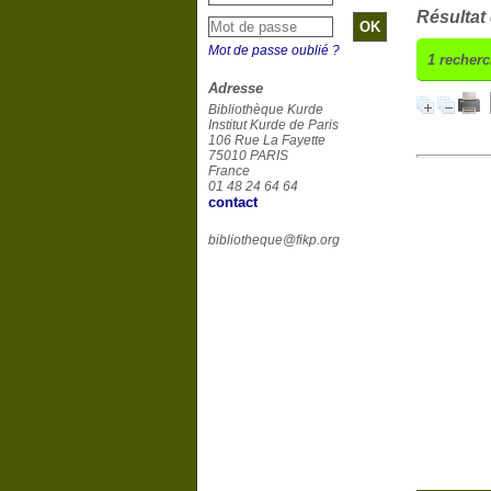
Résultat
Mot de passe oublié ?
1
recherc
Adresse
Bibliothèque Kurde
Institut Kurde de Paris
106 Rue La Fayette
75010 PARIS
France
01 48 24 64 64
contact
bibliotheque@fikp.org