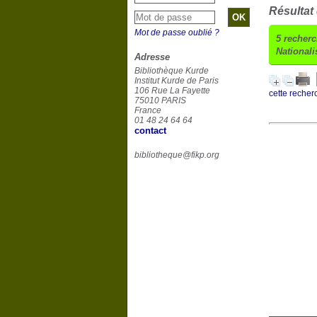
Résultat
Mot de passe oublié ?
5
recherc
Nationali
Adresse
Bibliothèque Kurde
Institut Kurde de Paris
106 Rue La Fayette
cette recher
75010 PARIS
France
01 48 24 64 64
contact
bibliotheque@fikp.org