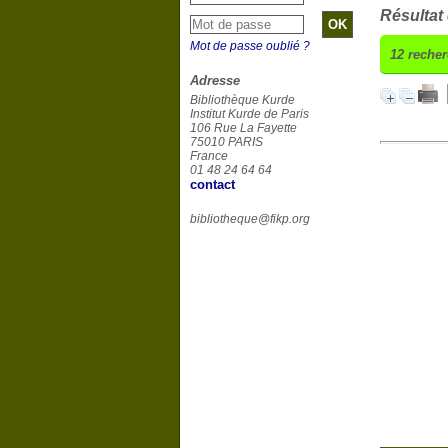
Résultat
Mot de passe oublié ?
12
recher
Adresse
Bibliothèque Kurde
Institut Kurde de Paris
106 Rue La Fayette
75010 PARIS
France
01 48 24 64 64
contact
bibliotheque@fikp.org