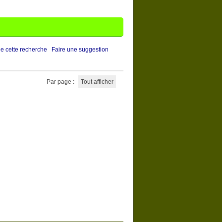
de cette recherche
Faire une suggestion
Par page :
Tout afficher