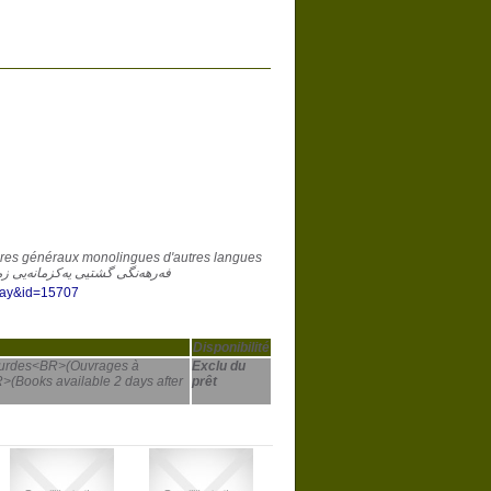
aires généraux monolingues d'autres langues
ctionaries of other languages | فەرهەنگی گشتیی یەکزمانەیی زمانەکانی تر
play&id=15707
Disponibilité
-kurdes<BR>(Ouvrages à
Exclu du
>(Books available 2 days after
prêt