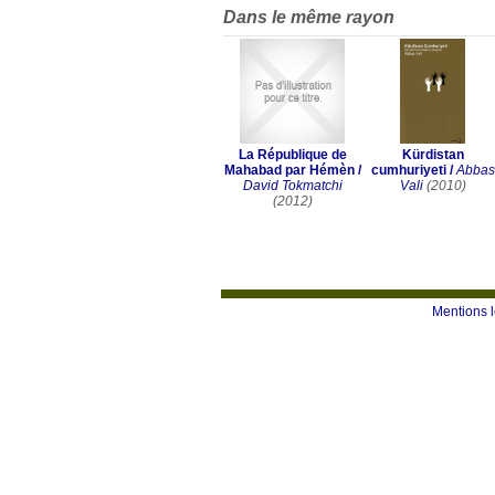
Dans le même rayon
La République de
Kürdistan
Mahabad par Hémèn
/
cumhuriyeti
/
Abbas
David Tokmatchi
Vali
(2010)
(2012)
Mentions 