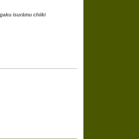
igaku isurāmu chiiki