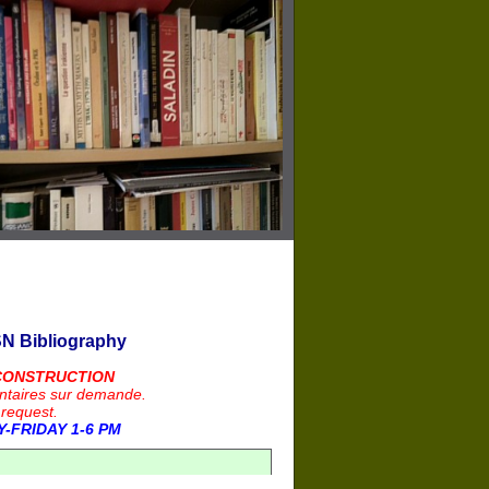
N Bibliography
CONSTRUCTION
ntaires sur demande.
 request.
-FRIDAY 1-6 PM