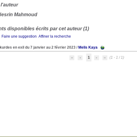
 l'auteur
Nesrin Mahmoud
s disponibles écrits par cet auteur (1)
Faire une suggestion
Affiner la recherche
kurdes en exil du 7 janvier au 2 février 2023
/
Melis Kaya
1
(1 - 1 / 1)