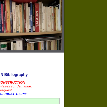
N Bibliography
CONSTRUCTION
ntaires sur demande.
 request.
-FRIDAY 1-6 PM