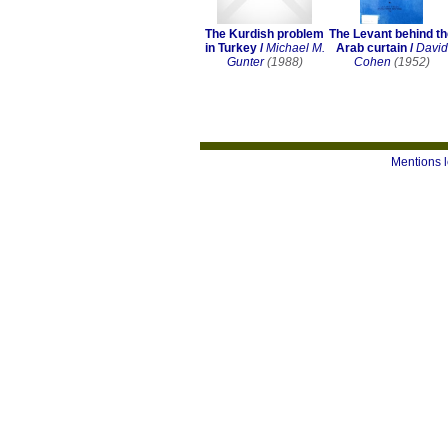
The Kurdish problem
The Levant behind t
in Turkey
/
Michael M.
Arab curtain
/
David
Gunter
(1988)
Cohen
(1952)
Mentions 