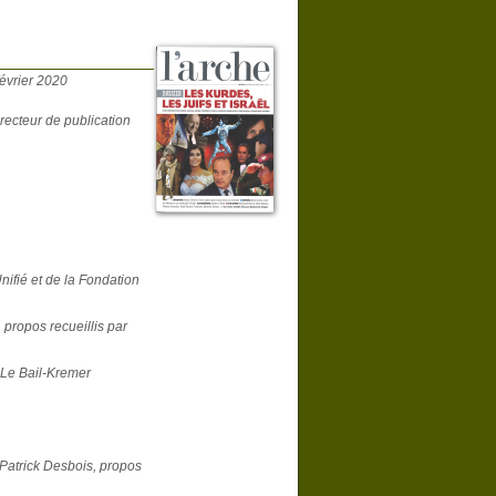
février 2020
irecteur de publication
nifié et de la Fondation
 propos recueillis par
e Le Bail-Kremer
 Patrick Desbois, propos