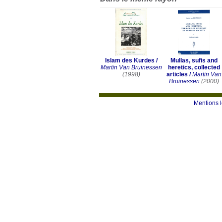
Islam des Kurdes
/
Mullas, sufis and
Martin Van Bruinessen
heretics, collected
(1998)
articles
/
Martin Van
Bruinessen
(2000)
Mentions 