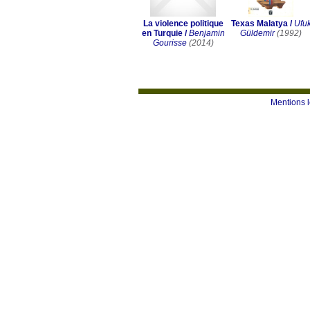
La violence politique
Texas Malatya
/
Ufu
en Turquie
/
Benjamin
Güldemir
(1992)
Gourisse
(2014)
Mentions 