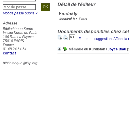
Détail de l'éditeur
Mot de passe oublié ?
Findakly
localisé à :
Paris
Adresse
Bibliothèque Kurde
Documents disponibles chez cet 
Institut Kurde de Paris
106 Rue La Fayette
Faire une suggestion
Affiner la
75010 PARIS
France
01 48 24 64 64
Mémoire du Kurdistan
/
Joyce Blau
(
contact
bibliotheque@fikp.org