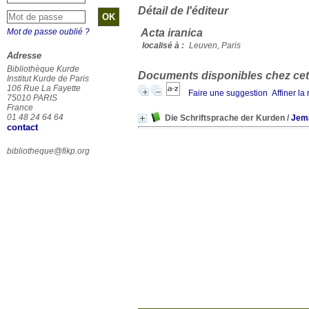
Détail de l'éditeur
Mot de passe oublié ?
Acta iranica
localisé à :
Leuven, Paris
Adresse
Bibliothèque Kurde
Documents disponibles chez cet 
Institut Kurde de Paris
106 Rue La Fayette
Faire une suggestion
Affiner la
75010 PARIS
France
01 48 24 64 64
Die Schriftsprache der Kurden
/
Jem
contact
bibliotheque@fikp.org