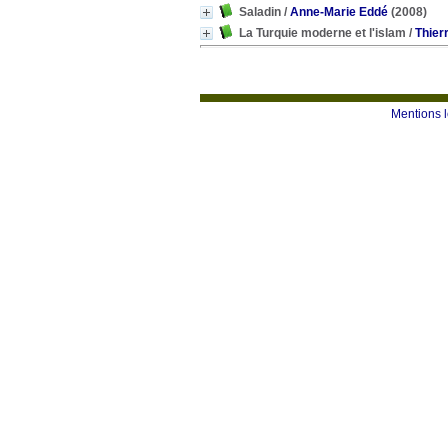
Saladin
/
Anne-Marie Eddé
(2008)
La Turquie moderne et l'islam
/
Thier
Mentions 