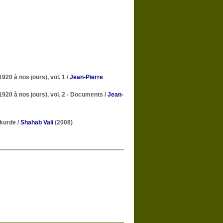
920 à nos jours), vol. 1
/
Jean-Pierre
(1920 à nos jours), vol. 2 - Documents
/
Jean-
 kurde
/
Shahab Vali
(2008)