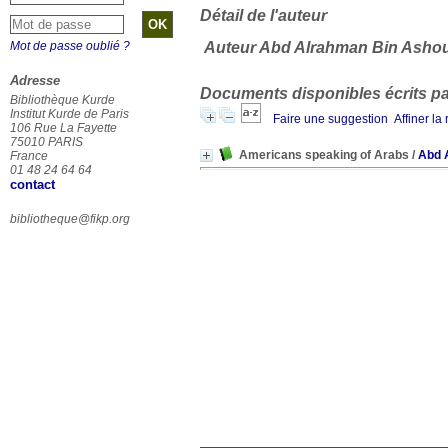
Détail de l'auteur
Mot de passe oublié ?
Auteur Abd Alrahman Bin Asho
Adresse
Documents disponibles écrits par
Bibliothèque Kurde
Institut Kurde de Paris
Faire une suggestion
Affiner la
106 Rue La Fayette
75010 PARIS
Americans speaking of Arabs
/
Abd 
France
01 48 24 64 64
contact
bibliotheque@fikp.org