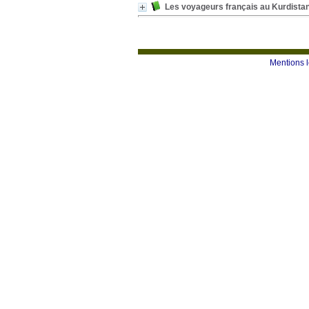
Les voyageurs français au Kurdista
Mentions 